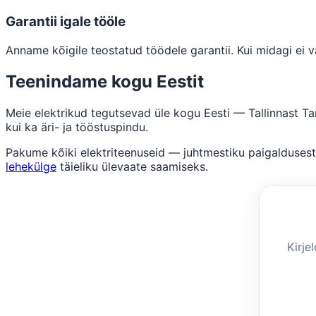
Garantii igale tööle
Anname kõigile teostatud töödele garantii. Kui midagi ei 
Teenindame kogu Eestit
Meie elektrikud tegutsevad üle kogu Eesti — Tallinnast Ta
kui ka äri- ja tööstuspindu.
Pakume kõiki elektriteenuseid — juhtmestiku paigaldusest 
lehekülge
täieliku ülevaate saamiseks.
Kirje