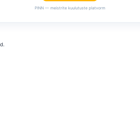
PINN — meistrite kuulutuste platvorm
d.