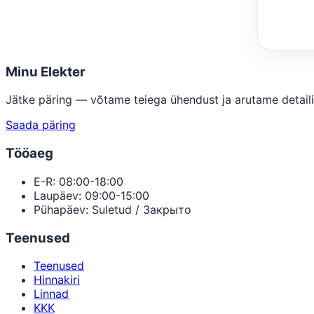
Minu Elekter
Jätke päring — võtame teiega ühendust ja arutame detaili
Saada päring
Tööaeg
E-R: 08:00-18:00
Laupäev: 09:00-15:00
Pühapäev: Suletud / Закрыто
Teenused
Teenused
Hinnakiri
Linnad
KKK